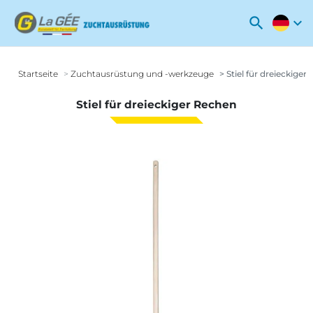
search
expand_more
Startseite
Zuchtausrüstung und -werkzeuge
Stiel für dreieckiger
Stiel für dreieckiger Rechen