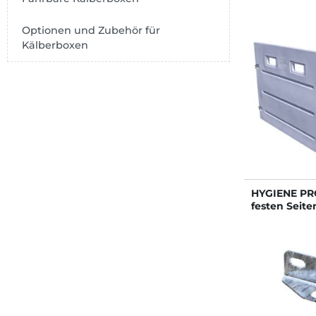
Optionen und Zubehör für
Kälberboxen
HYGIENE PRO
festen Seit
kunststoff