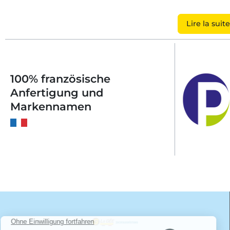
Lire la suite
100% französische
Anfertigung und
Markennamen