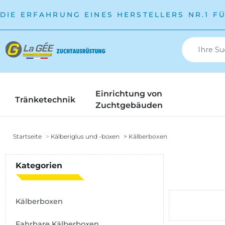
DIE ERFAHRUNG EINES HERSTELLERS NR.1 F
Einrichtung von
Tränketechnik
Zuchtgebäuden
Startseite
Kälberiglus und -boxen
Kälberboxen
Kategorien
Kälberboxen
Fahrbare Kälberboxen