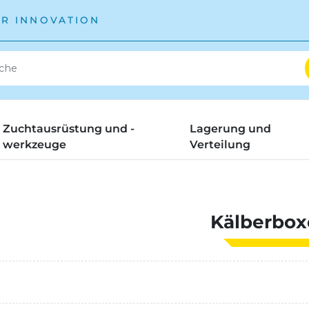
ÜR INNOVATION
Zuchtausrüstung und -
Lagerung und
werkzeuge
Verteilung
Kälberbox