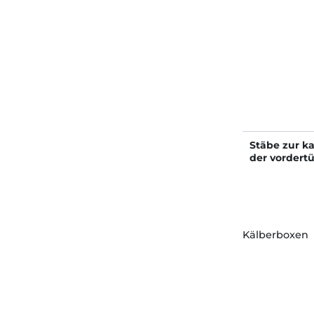
Stäbe zur k
der vordertü
Kälberboxen