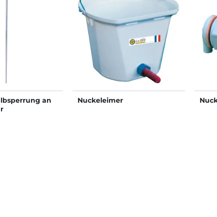
albsperrung an
Nuckeleimer
Nuck
r