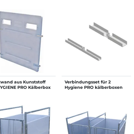
wand aus Kunststoff
Verbindungsset für 2
HYGIENE PRO Kälberbox
Hygiene PRO kälberboxen
mit festen wänden aus
kunststoff