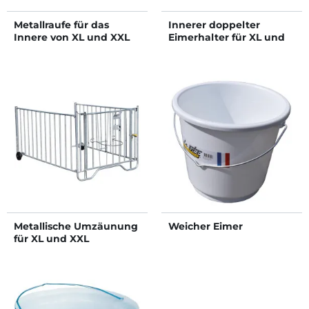
Metallraufe für das
Innerer doppelter
Innere von XL und XXL
Eimerhalter für XL und
Kälberiglus
XXL Kälberiglus
Metallische Umzäunung
Weicher Eimer
für XL und XXL
Kälberiglu