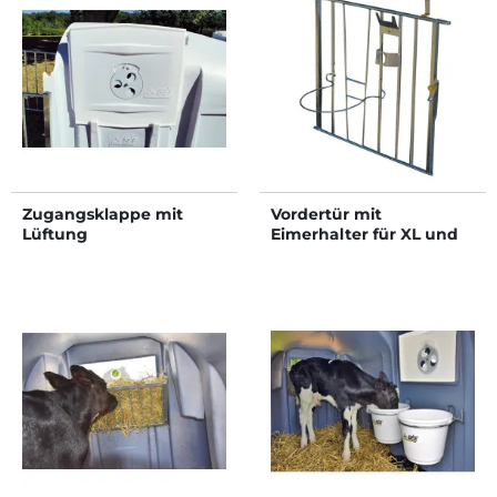
Zugangsklappe mit
Vordertür mit
Lüftung
Eimerhalter für XL und
XXL Kälberiglu