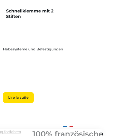
Schnellklemme mit 2
Stiften
Hebesysteme und Befestigungen
Lire la suite
100% französische