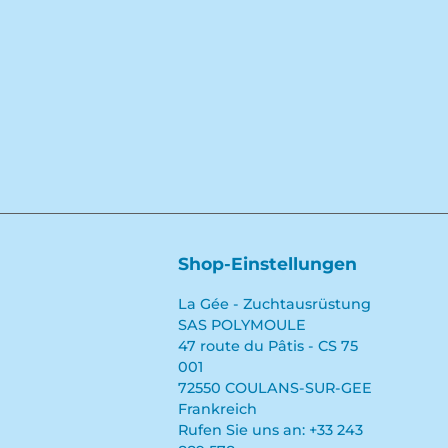
Shop-Einstellungen
La Gée - Zuchtausrüstung
SAS POLYMOULE
47 route du Pâtis - CS 75
001
72550 COULANS-SUR-GEE
Frankreich
Rufen Sie uns an:
+33 243