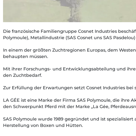
Die französische Familiengruppe Cosnet Industries beschäft
Polymoule), Metallindustrie (SAS Cosnet uns SAS Pasdelou)
In einem der größten Zuchtregionen Europas, dem Westen 
behaupten müssen.
Mit ihrer Forschungs- und Entwicklungsabteilung und ihren
den Zuchtbedarf.
Zur Erfüllung der Erwartungen setzt Cosnet Industries bei
LA GÉE ist eine Marke der Firma SAS Polymoule, die ihre 
den Schwerpunkt Pferd mit der Marke „La Gée, Pferdeausr
SAS Polymoule wurde 1989 gegründet und ist spezialisiert
Herstellung von Boxen und Hütten.