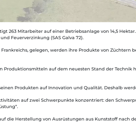
igt 263 Mitarbeiter auf einer Betriebsanlage von 14,5 Hektar
 und Feuerverzinkung (SAS Galva 72).
Frankreichs, gelegen, werden ihre Produkte von Züchtern 
 Produktionsmitteln auf dem neuesten Stand der Technik hält
 seinen Produkten auf Innovation und Qualität. Deshalb wer
Aktivitäten auf zwei Schwerpunkte konzentriert: den Schwe
üstung“.
 auf die Herstellung von Ausrüstungen aus Kunststoff nach 