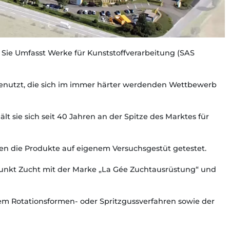
. Sie Umfasst Werke für Kunststoffverarbeitung (SAS
benutzt, die sich im immer härter werdenden Wettbewerb
 sie sich seit 40 Jahren an der Spitze des Marktes für
den die Produkte auf eigenem Versuchsgestüt getestet.
rpunkt Zucht mit der Marke „La Gée Zuchtausrüstung“ und
dem Rotationsformen- oder Spritzgussverfahren sowie der