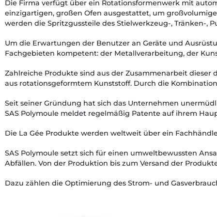
Die Firma verfügt über ein Rotationsformenwerk mit auto
einzigartigen, großen Ofen ausgestattet, um großvolumige 
werden die Spritzgussteile des Stielwerkzeug-, Tränken-, P
Um die Erwartungen der Benutzer an Geräte und Ausrüstun
Fachgebieten kompetent: der Metallverarbeitung, der Kun
Zahlreiche Produkte sind aus der Zusammenarbeit dieser
aus rotationsgeformtem Kunststoff. Durch die Kombination
Seit seiner Gründung hat sich das Unternehmen unermüdlic
SAS Polymoule meldet regelmäßig Patente auf ihrem Haupt
Die La Gée Produkte werden weltweit über ein Fachhändlern
SAS Polymoule setzt sich für einen umweltbewussten Ansat
Abfällen. Von der Produktion bis zum Versand der Produk
Dazu zählen die Optimierung des Strom- und Gasverbrauchs