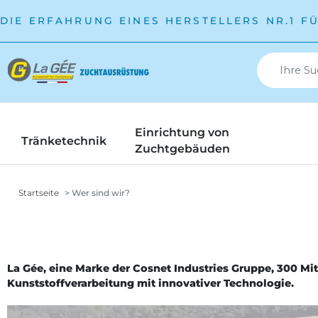
DIE ERFAHRUNG EINES HERSTELLERS NR.1 F
Einrichtung von
Tränketechnik
Zuchtgebäuden
Startseite
Wer sind wir?
La Gée, eine Marke der Cosnet Industries Gruppe, 300
Mit
Kunststoffverarbeitung mit innovativer Technologie
.