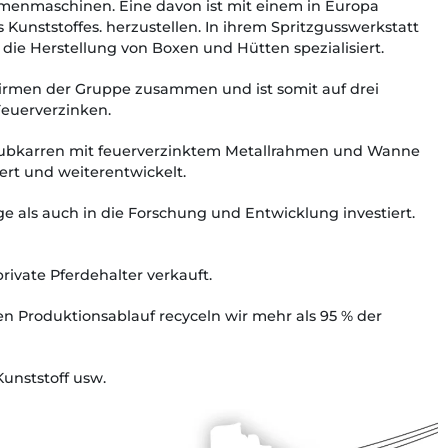
menmaschinen. Eine davon ist mit einem in Europa
unststoffes. herzustellen. In ihrem Spritzgusswerkstatt
 die Herstellung von Boxen und Hütten spezialisiert.
irmen der Gruppe zusammen und ist somit auf drei
Feuerverzinken.
chubkarren mit feuerverzinktem Metallrahmen und Wanne
rt und weiterentwickelt.
 als auch in die Forschung und Entwicklung investiert.
ivate Pferdehalter verkauft.
n Produktionsablauf recyceln wir mehr als 95 % der
unststoff usw.