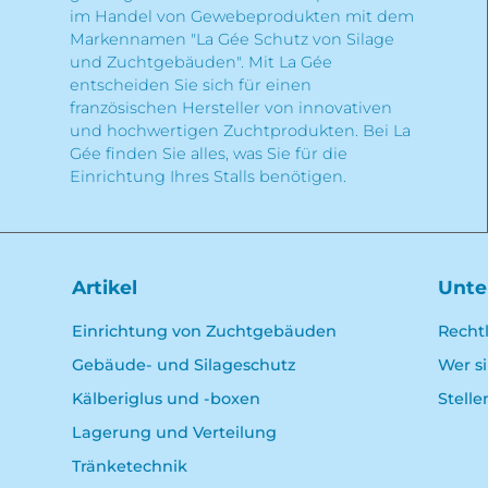
im Handel von Gewebeprodukten mit dem
Markennamen "La Gée Schutz von Silage
und Zuchtgebäuden". Mit La Gée
entscheiden Sie sich für einen
französischen Hersteller von innovativen
und hochwertigen Zuchtprodukten. Bei La
Gée finden Sie alles, was Sie für die
Einrichtung Ihres Stalls benötigen.
Artikel
Unt
Einrichtung von Zuchtgebäuden
Recht
Gebäude- und Silageschutz
Wer s
Kälberiglus und -boxen
Stell
Lagerung und Verteilung
Tränketechnik