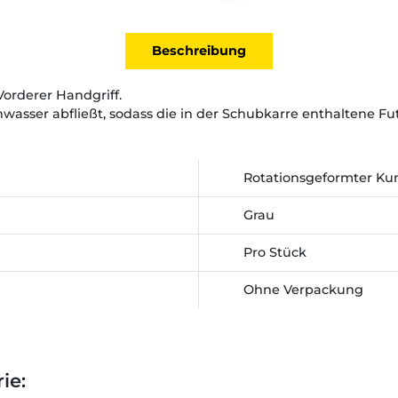
Beschreibung
Vorderer Handgriff.
asser abfließt, sodass die in der Schubkarre enthaltene Fut
Rotationsgeformter Kun
Grau
Pro Stück
Ohne Verpackung
ie: