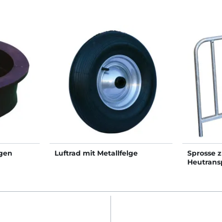
agen
Luftrad mit Metallfelge
Sprosse 
Heutrans