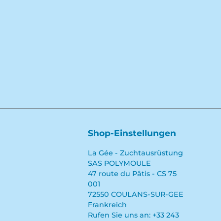
Shop-Einstellungen
La Gée - Zuchtausrüstung
SAS POLYMOULE
47 route du Pâtis - CS 75
001
72550 COULANS-SUR-GEE
Frankreich
Rufen Sie uns an:
+33 243