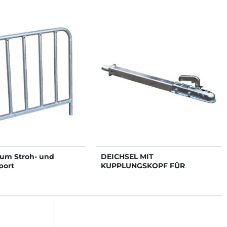
zum Stroh- und
DEICHSEL MIT
port
KUPPLUNGSKOPF FÜR
VIERRAD-TRANSPORTWAGEN