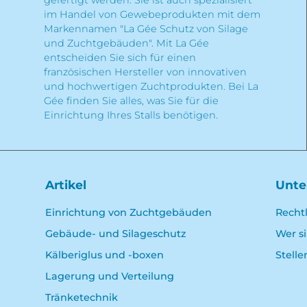
gefertigt werden. Sie ist auch spezialisiert
im Handel von Gewebeprodukten mit dem
Markennamen "La Gée Schutz von Silage
und Zuchtgebäuden". Mit La Gée
entscheiden Sie sich für einen
französischen Hersteller von innovativen
und hochwertigen Zuchtprodukten. Bei La
Gée finden Sie alles, was Sie für die
Einrichtung Ihres Stalls benötigen.
Artikel
Unt
Einrichtung von Zuchtgebäuden
Recht
Gebäude- und Silageschutz
Wer s
Kälberiglus und -boxen
Stell
Lagerung und Verteilung
Tränketechnik