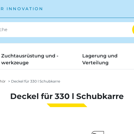
ÜR INNOVATION
Zuchtausrüstung und -
Lagerung und
werkzeuge
Verteilung
ehör
Deckel für 330 l Schubkarre
Deckel für 330 l Schubkarre