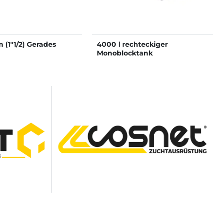
(1"1/2) Gerades
4000 l rechteckiger
Monoblocktank