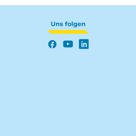
Uns folgen
Facebook
YouTube
LinkedIn