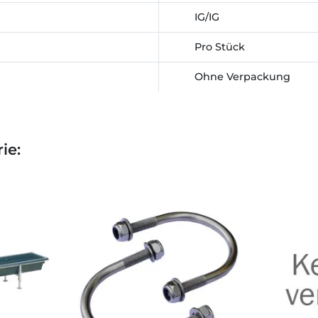
IG/IG
Pro Stück
Ohne Verpackung
ie: