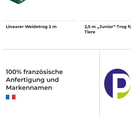
Linearer Weidetrog 2 m
2,5 m „Junior“ Trog f
Tiere
100% französische
Anfertigung und
Markennamen