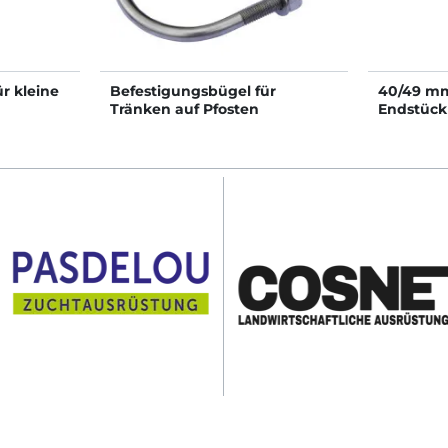
ür kleine
Befestigungsbügel für
40/49 mm 
Tränken auf Pfosten
Endstück