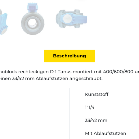
Beschreibung
oblock rechteckigen D 1 Tanks montiert mit 400/600/800 u
inen 33/42 mm Ablaufstutzen angeschraubt.
Kunststoff
1"1/4
33/42 mm
Mit Ablaufstutzen