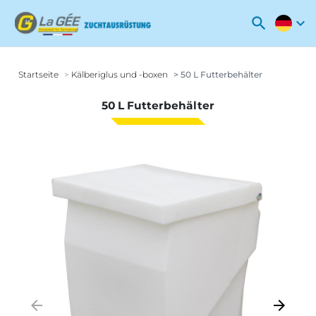
search
expand_more
Startseite
Kälberiglus und -boxen
50 L Futterbehälter
50 L Futterbehälter
arrow_backward
arrow_forward
Zurück
Weiter