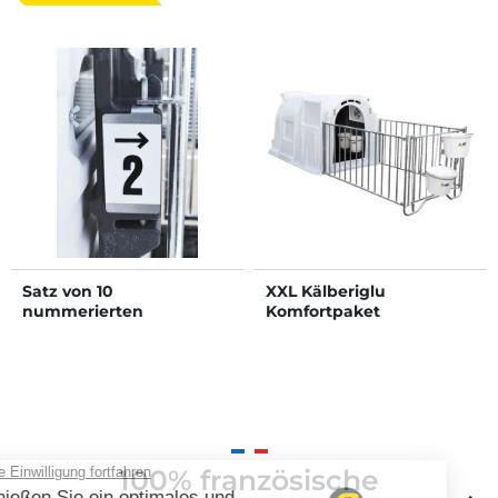
Satz von 10
XXL Kälberiglu
nummerierten
Komfortpaket
Aufklebern
100% französische