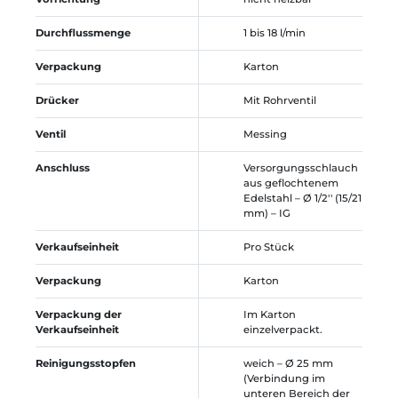
Durchflussmenge
1 bis 18 l/min
Verpackung
Karton
Drücker
Mit Rohrventil
Ventil
Messing
Anschluss
Versorgungsschlauch
aus geflochtenem
Edelstahl – Ø 1/2'' (15/21
mm) – IG
Verkaufseinheit
Pro Stück
Verpackung
Karton
Verpackung der
Im Karton
Verkaufseinheit
einzelverpackt.
Reinigungsstopfen
weich – Ø 25 mm
(Verbindung im
unteren Bereich der