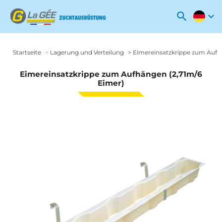
search
expand_more
Startseite
Lagerung und Verteilung
Eimereinsatzkrippe zum Aufh
Eimereinsatzkrippe zum Aufhängen (2,71m/6
Eimer)