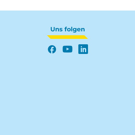
Uns folgen
Facebook
YouTube
LinkedIn