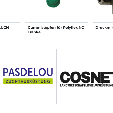
AUCH
Gummistopfen für Polyflex NC
Druckmi
Tränke