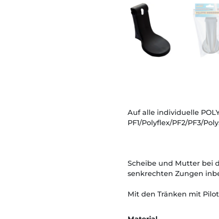
Auf alle individuelle POL
PF1/Polyflex/PF2/PF3/Polys
Scheibe und Mutter bei 
senkrechten Zungen inbe
Mit den Tränken mit Pilot