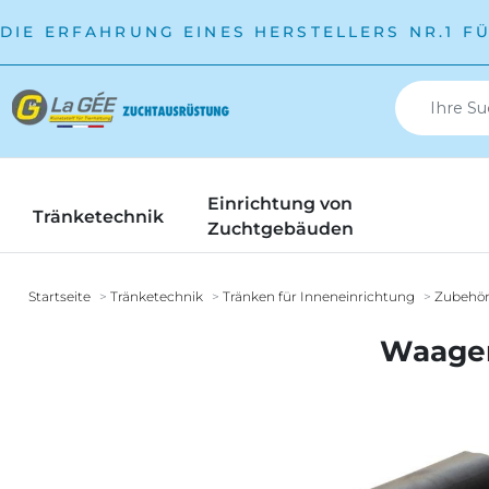
DIE ERFAHRUNG EINES HERSTELLERS NR.1 F
Einrichtung von
Tränketechnik
Zuchtgebäuden
Startseite
Tränketechnik
Tränken für Inneneinrichtung
Zubehör
Waager