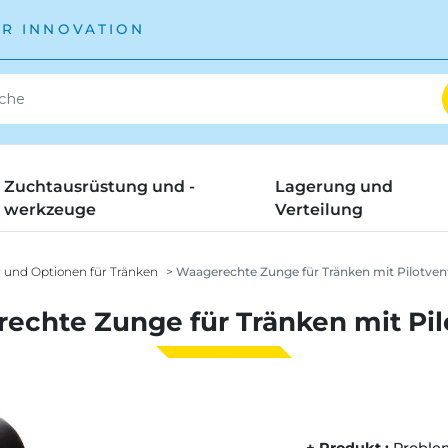
ÜR INNOVATION
Zuchtausrüstung und -
Lagerung und
werkzeuge
Verteilung
 und Optionen für Tränken
Waagerechte Zunge für Tränken mit Pilotvent
echte Zunge für Tränken mit Pilo