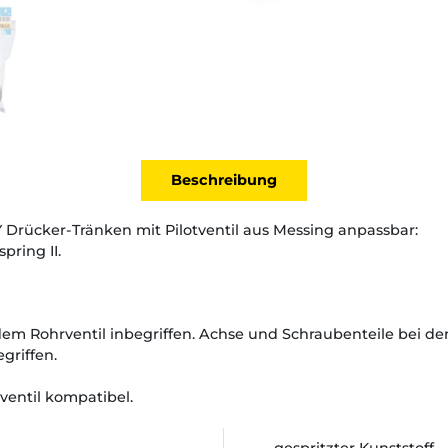
Beschreibung
Y Drücker-Tränken mit Pilotventil aus Messing anpassbar:
pring II.
dem Rohrventil inbegriffen. Achse und Schraubenteile bei 
griffen.
ventil kompatibel.