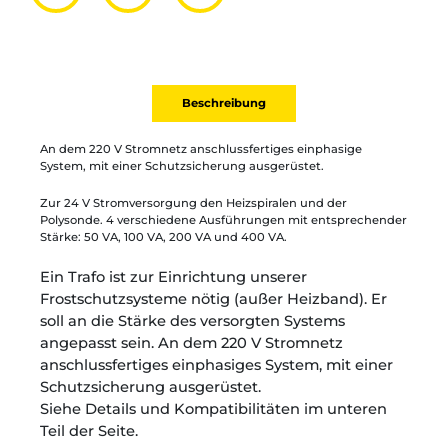
Partager par mail
Ajouter à la liste
Imprimer
Beschreibung
An dem 220 V Stromnetz anschlussfertiges einphasige
System, mit einer Schutzsicherung ausgerüstet.
Zur 24 V Stromversorgung den Heizspiralen und der
Polysonde. 4 verschiedene Ausführungen mit entsprechender
Stärke: 50 VA, 100 VA, 200 VA und 400 VA.
Ein Trafo ist zur Einrichtung unserer
Frostschutzsysteme nötig (außer Heizband). Er
soll an die Stärke des versorgten Systems
angepasst sein. An dem 220 V Stromnetz
anschlussfertiges einphasiges System, mit einer
Schutzsicherung ausgerüstet.
Siehe Details und Kompatibilitäten im unteren
Teil der Seite.