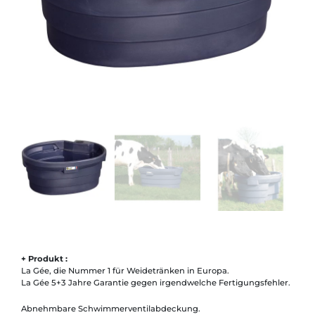
+ Produkt :
La Gée, die Nummer 1 für Weidetränken in Europa.
La Gée 5+3 Jahre Garantie gegen irgendwelche Fertigungsfehler.
Abnehmbare Schwimmerventilabdeckung.