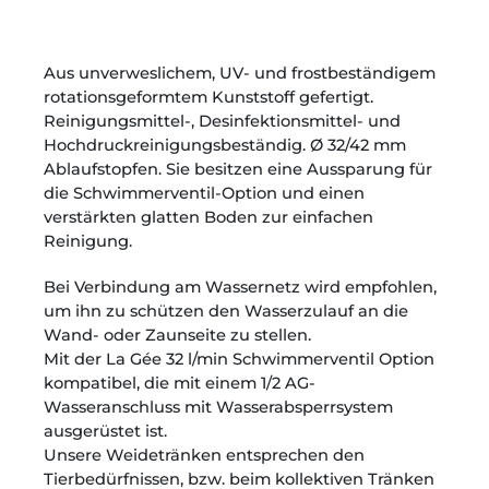
Aus unverweslichem, UV- und frostbeständigem
rotationsgeformtem Kunststoff gefertigt.
Reinigungsmittel-, Desinfektionsmittel- und
Hochdruckreinigungsbeständig. Ø 32/42 mm
Ablaufstopfen. Sie besitzen eine Aussparung für
die Schwimmerventil-Option und einen
verstärkten glatten Boden zur einfachen
Reinigung.
Bei Verbindung am Wassernetz wird empfohlen,
um ihn zu schützen den Wasserzulauf an die
Wand- oder Zaunseite zu stellen.
Mit der La Gée 32 l/min Schwimmerventil Option
kompatibel, die mit einem 1/2 AG-
Wasseranschluss mit Wasserabsperrsystem
ausgerüstet ist.
Unsere Weidetränken entsprechen den
Tierbedürfnissen, bzw. beim kollektiven Tränken