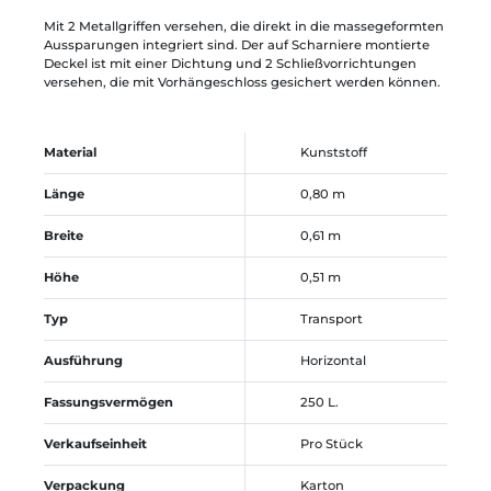
Mit 2 Metallgriffen versehen, die direkt in die massegeformten
Aussparungen integriert sind. Der auf Scharniere montierte
Deckel ist mit einer Dichtung und 2 Schließvorrichtungen
versehen, die mit Vorhängeschloss gesichert werden können.
Material
Kunststoff
Länge
0,80 m
Breite
0,61 m
Höhe
0,51 m
Typ
Transport
Ausführung
Horizontal
Fassungsvermögen
250 L.
Verkaufseinheit
Pro Stück
Verpackung
Karton