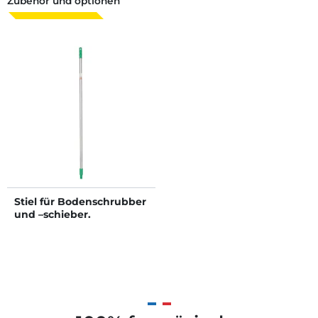
Zubehör und optionen
Stiel für Bodenschrubber
und –schieber.