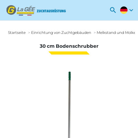
search
expand_more
Startseite
Einrichtung von Zuchtgebäuden
Melkstand und Molker
30 cm Bodenschrubber