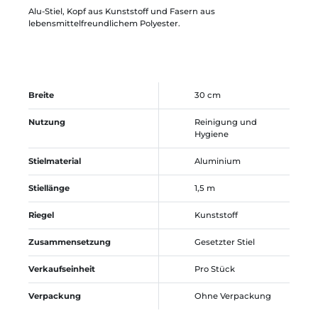
Alu-Stiel, Kopf aus Kunststoff und Fasern aus
lebensmittelfreundlichem Polyester.
Breite
30 cm
Nutzung
Reinigung und
Hygiene
Stielmaterial
Aluminium
Stiellänge
1,5 m
Riegel
Kunststoff
Zusammensetzung
Gesetzter Stiel
Verkaufseinheit
Pro Stück
Verpackung
Ohne Verpackung