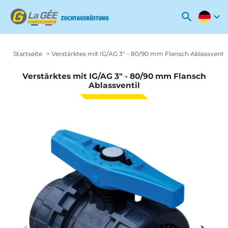
search
expand_more
Startseite
Verstärktes mit IG/AG 3" - 80/90 mm Flansch Ablassventil
Verstärktes mit IG/AG 3" - 80/90 mm Flansch
Ablassventil