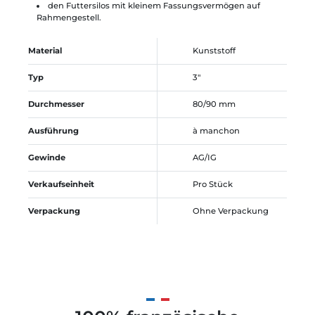
den Futtersilos mit kleinem Fassungsvermögen auf
Rahmengestell.
Material
Kunststoff
Typ
3"
Durchmesser
80/90 mm
Ausführung
à manchon
Gewinde
AG/IG
Verkaufseinheit
Pro Stück
Verpackung
Ohne Verpackung