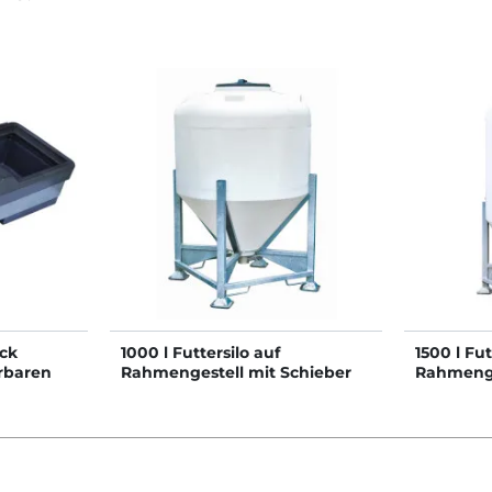
ck
1000 l Futtersilo auf
1500 l Fut
rbaren
Rahmengestell mit Schieber
Rahmenge