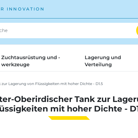
ÜR INNOVATION
Zuchtausrüstung und -
Lagerung und
werkzeuge
Verteilung
 zur Lagerung von Flüssigkeiten mit hoher Dichte - D1.5
ter-Oberirdischer Tank zur Lage
üssigkeiten mit hoher Dichte - D