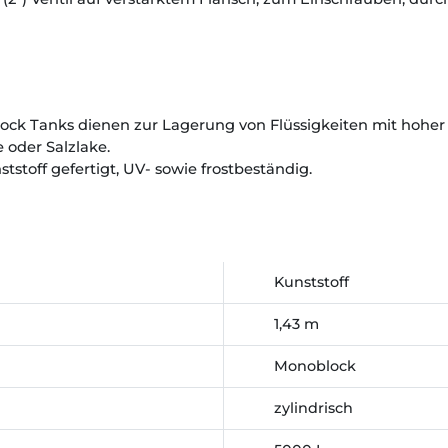
ock Tanks dienen zur Lagerung von Flüssigkeiten mit hoher 
 oder Salzlake.
stoff gefertigt, UV- sowie frostbeständig.
Kunststoff
1,43 m
Monoblock
zylindrisch