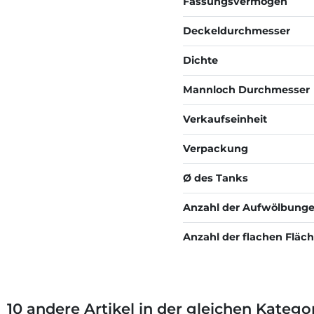
Fassungsvermögen
Deckeldurchmesser
Dichte
Mannloch Durchmesser
Verkaufseinheit
Verpackung
Ø des Tanks
Anzahl der Aufwölbungen
Anzahl der flachen Fläch
10 andere Artikel in der gleichen Kategor