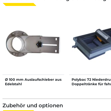
Ø 100 mm Auslaufschieber aus
Polybac 72 Niederdru
Edelstahl
Doppeltränke für fah
Tank
Zubehör und optionen