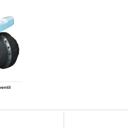
entil