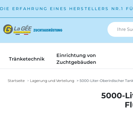
DIE ERFAHRUNG EINES HERSTELLERS NR.1 F
Einrichtung von
Tränketechnik
Zuchtgebäuden
Startseite
Lagerung und Verteilung
5000-Liter-Oberirdischer Tank
5000-Li
Fl