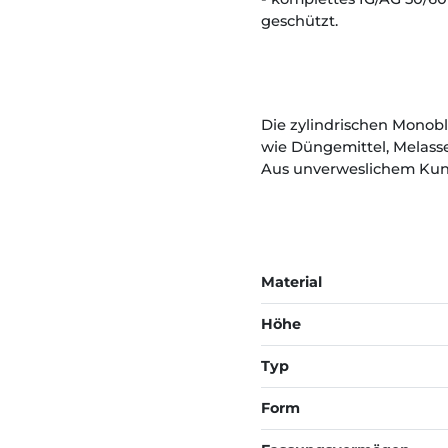
geschützt.
Die zylindrischen Monobl
wie Düngemittel, Melasse
Aus unverweslichem Kunst
Material
Höhe
Typ
Form