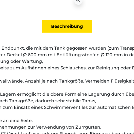
zoom_in
Beschreibung
m Endpunkt, die mit dem Tank gegossen wurden (zum Transpo
mter Deckel Ø 600 mm mit Entlüftungsstopfen Ø 120 mm in d
gung oder Wartung,
lseite zum Aufhängen eines Schlauches, zur Reinigung oder 
hwallwände, Anzahl je nach Tankgröße. Vermeiden Flüssi
Lagern ermöglicht die obere Form eine Lagerung durch übe
nach Tankgröße, dadurch sehr stabile Tanks,
ch zum Einsatz eines Schwimmerventiles zur automatischen B
 an eine Seite,
usnehmungen zur Verwendung von Zurrgurten.
 (2") Ventil auf verstärktem Flansch, zum Einschrauben, dur