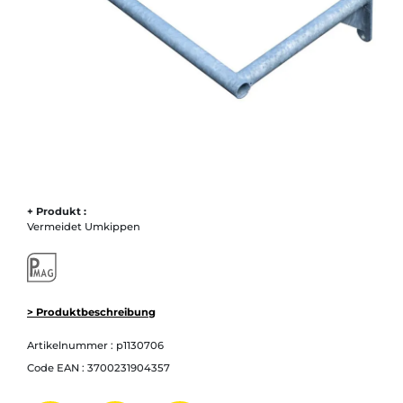
+ Produkt :
Vermeidet Umkippen
> Produktbeschreibung
Artikelnummer :
p1130706
Code EAN :
3700231904357