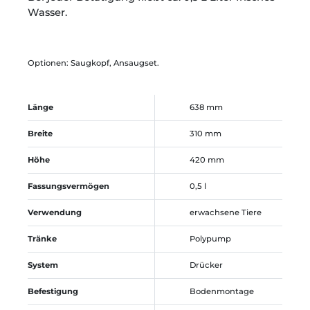
Wasser.
Optionen: Saugkopf, Ansaugset.
Länge
638 mm
Breite
310 mm
Höhe
420 mm
Fassungsvermögen
0,5 l
Verwendung
erwachsene Tiere
Tränke
Polypump
System
Drücker
Befestigung
Bodenmontage