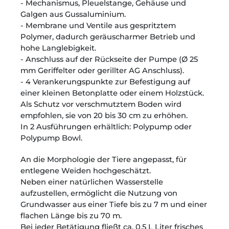
- Mechanismus, Pleuelstange, Gehäuse und
Galgen aus Gussaluminium.
- Membrane und Ventile aus gespritztem
Polymer, dadurch geräuscharmer Betrieb und
hohe Langlebigkeit.
- Anschluss auf der Rückseite der Pumpe (Ø 25
mm Geriffelter oder gerillter AG Anschluss).
- 4 Verankerungspunkte zur Befestigung auf
einer kleinen Betonplatte oder einem Holzstück.
Als Schutz vor verschmutztem Boden wird
empfohlen, sie von 20 bis 30 cm zu erhöhen.
In 2 Ausführungen erhältlich: Polypump oder
Polypump Bowl.
An die Morphologie der Tiere angepasst, für
entlegene Weiden hochgeschätzt.
Neben einer natürlichen Wasserstelle
aufzustellen, ermöglicht die Nutzung von
Grundwasser aus einer Tiefe bis zu 7 m und einer
flachen Länge bis zu 70 m.
Bei jeder Betätigung fließt ca. 0,5 L Liter frisches