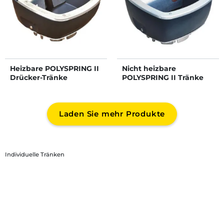
Heizbare POLYSPRING II
Nicht heizbare
Drücker-Tränke
POLYSPRING II Tränke
mit Schwimmerventil
Laden Sie mehr Produkte
Individuelle Tränken