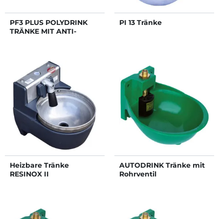
PF3 PLUS POLYDRINK
PI 13 Tränke
TRÄNKE MIT ANTI-
SCHWAPP-RING
Heizbare Tränke
AUTODRINK Tränke mit
RESINOX II
Rohrventil