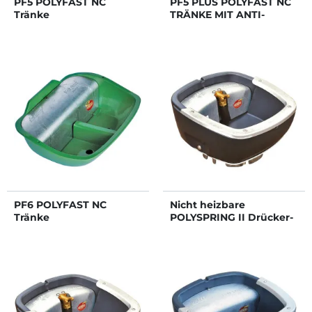
PF5 POLYFAST NC
PF5 PLUS POLYFAST NC
Tränke
TRÄNKE MIT ANTI-
SCHWAPP-RING
PF6 POLYFAST NC
Nicht heizbare
Tränke
POLYSPRING II Drücker-
Tränke